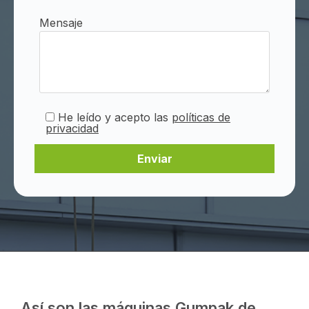
Mensaje
He leído y acepto las
políticas de
privacidad
Así son las máquinas Gumpak de