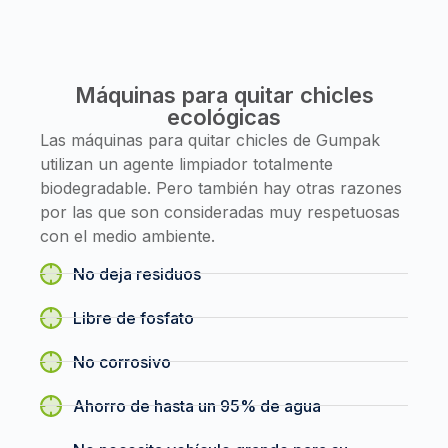
Máquinas para quitar chicles
ecológicas
Las máquinas para quitar chicles de Gumpak
utilizan un agente limpiador totalmente
biodegradable. Pero también hay otras razones
por las que son consideradas muy respetuosas
con el medio ambiente.
No deja residuos
Libre de fosfato
No corrosivo
Ahorro de hasta un 95% de agua