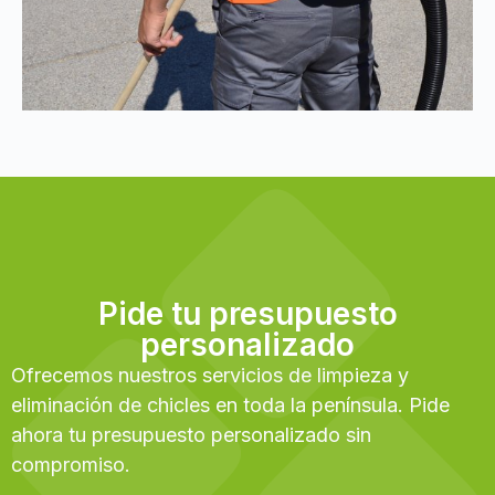
Pide tu presupuesto
personalizado
Ofrecemos nuestros servicios de limpieza y
eliminación de chicles en toda la península. Pide
ahora tu presupuesto personalizado sin
compromiso.